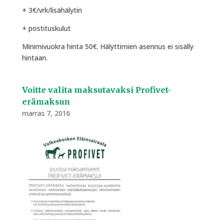
+ 3€/vrk/lisähälytin
+ postituskulut
Minimivuokra hinta 50€. Hälyttimien asennus ei sisälly
hintaan.
Voitte valita maksutavaksi Profivet-
erämaksun
marras 7, 2016