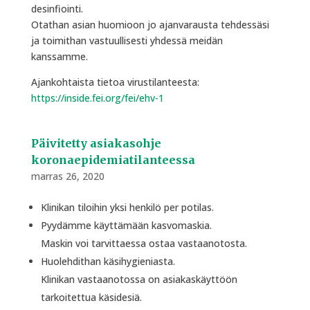
desinfiointi.
Otathan asian huomioon jo ajanvarausta tehdessäsi
ja toimithan vastuullisesti yhdessä meidän
kanssamme.
Ajankohtaista tietoa virustilanteesta:
https://inside.fei.org/fei/ehv-1
Päivitetty asiakasohje
koronaepidemiatilanteessa
marras 26, 2020
Klinikan tiloihin yksi henkilö per potilas.
Pyydämme käyttämään kasvomaskia.
Maskin voi tarvittaessa ostaa vastaanotosta.
Huolehdithan käsihygieniasta.
Klinikan vastaanotossa on asiakaskäyttöön
tarkoitettua käsidesiä.