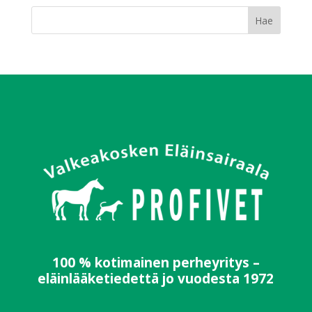
100 % kotimainen perheyritys –
eläinlääketiedettä jo vuodesta 1972