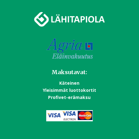
Maksutavat:
Käteinen
Yleisimmät luottokortit
Profivet-erämaksu