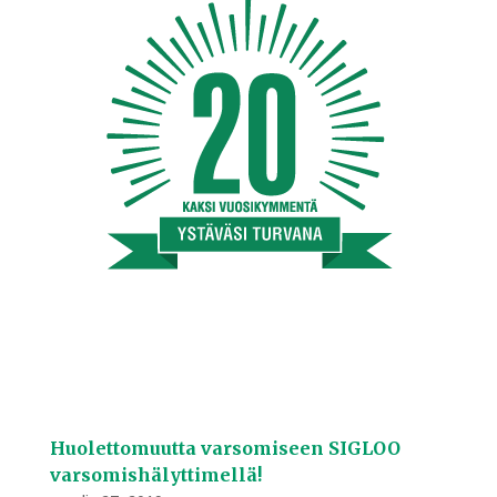
Huolettomuutta varsomiseen SIGLOO
varsomishälyttimellä!