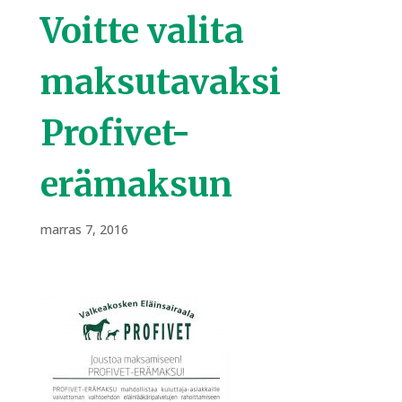
Voitte valita
maksutavaksi
Profivet-
erämaksun
marras 7, 2016