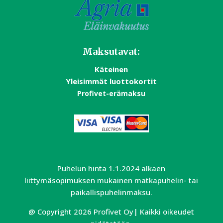
Maksutavat:
Käteinen
Yleisimmät luottokortit
Profivet-erämaksu
Puhelun hinta 1.1.2024 alkaen
liittymäsopimuksen mukainen matkapuhelin- tai
paikallispuhelinmaksu.
@ Copyright 2026 Profivet Oy| Kaikki oikeudet