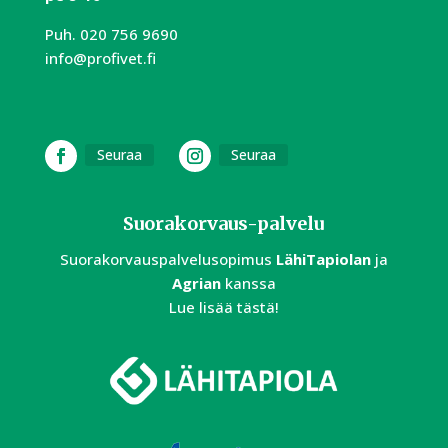
Puh.
020 756 9690
info@profivet.fi
Seuraa
Seuraa
Suorakorvaus-palvelu
Suorakorvauspalvelusopimus
LähiTapiolan
ja
Agrian
kanssa
Lue lisää tästä!