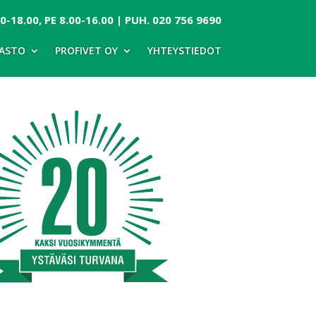
-18.00, PE 8.00-16.00 | PUH.
020 756 9690
ASTO
PROFIVET OY
YHTEYSTIEDOT