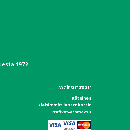
desta 1972
Maksutavat:
Käteinen
Yleisimmät luottokortit
Profivet-erämaksu