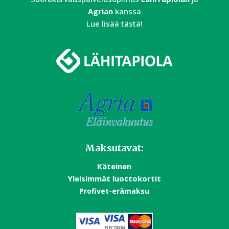
Agrian
kanssa
Lue lisää tästä!
Maksutavat:
Käteinen
Yleisimmät luottokortit
Profivet-erämaksu