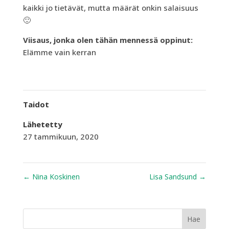
kaikki jo tietävät, mutta määrät onkin salaisuus
🙂
Viisaus, jonka olen tähän mennessä oppinut:
Elämme vain kerran
Taidot
Lähetetty
27 tammikuun, 2020
←
Nina Koskinen
Lisa Sandsund
→