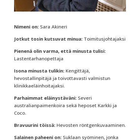
Nimeni on:
Sara Akineri
Jotkut tosin kutsuvat minua:
Toimitusjohtajaksi
Pienenä olin varma, että minusta tulisi:
Lastentarhanopettaja
Isona minusta tulikin:
Kengittäjä,
hevostallinpitäjä ja toivottavasti valmistun
klinikkaeläinhoitajaksi.
Parhaimmat eläinystäväni:
Severi
australianpaimenkoira sekä heposet Karkki ja
Coco.
Bravuurini töissä:
Hevosten röntgenkuvaaminen.
Salainen paheeni on:
Suklaan syöminen, jonka