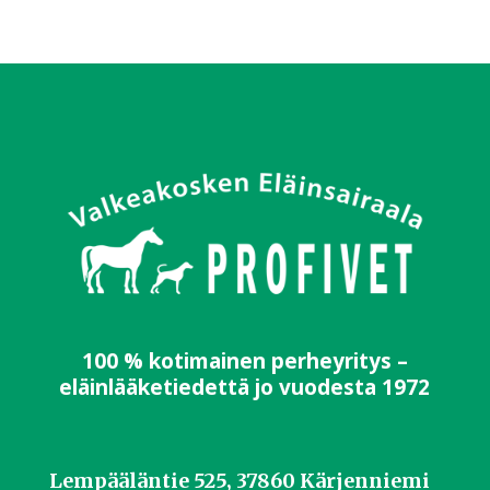
100 % kotimainen perheyritys –
eläinlääketiedettä jo vuodesta 1972
Lempääläntie 525, 37860 Kärjenniemi