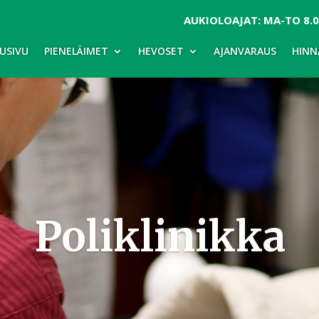
AUKIOLOAJAT: MA-TO 8.00
USIVU
PIENELÄIMET
HEVOSET
AJANVARAUS
HINN
Poliklinikka