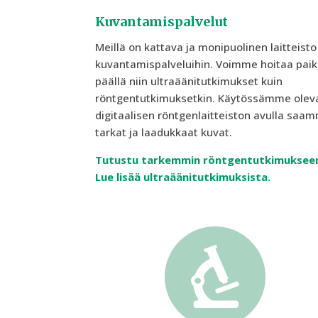
Kuvantamispalvelut
Meillä on kattava ja monipuolinen laitteisto
kuvantamispalveluihin. Voimme hoitaa pai
päällä niin ultraäänitutkimukset kuin
röntgentutkimuksetkin. Käytössämme olev
digitaalisen röntgenlaitteiston avulla saa
tarkat ja laadukkaat kuvat.
Tutustu tarkemmin röntgentutkimuksee
Lue lisää ultraäänitutkimuksista.