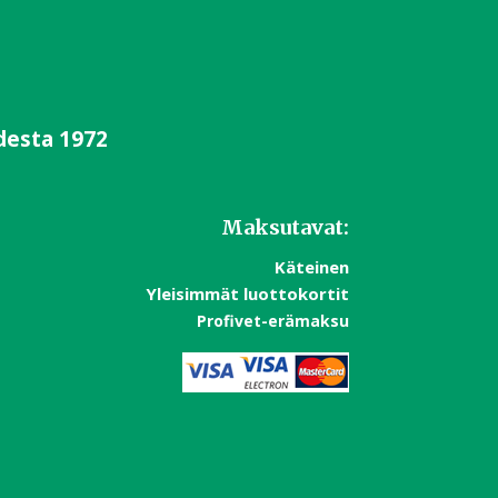
desta 1972
Maksutavat:
Käteinen
Yleisimmät luottokortit
Profivet-erämaksu