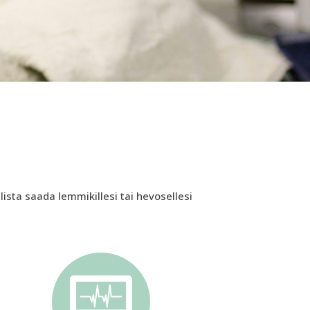
lista saada lemmikillesi tai hevosellesi