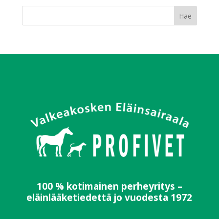
100 % kotimainen perheyritys –
eläinlääketiedettä jo vuodesta 1972