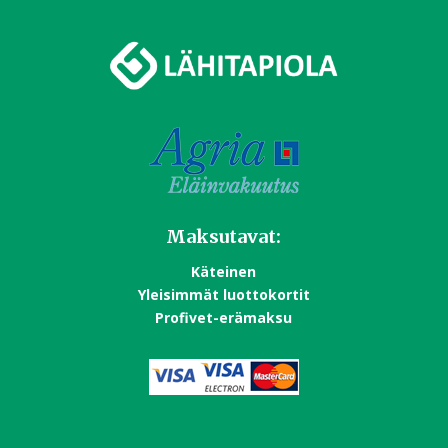
Maksutavat:
Käteinen
Yleisimmät luottokortit
Profivet-erämaksu