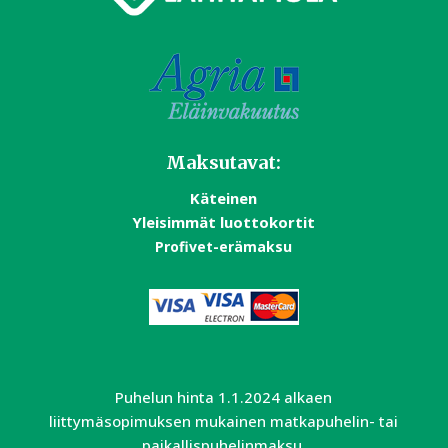
Maksutavat:
Käteinen
Yleisimmät luottokortit
Profivet-erämaksu
Puhelun hinta 1.1.2024 alkaen
liittymäsopimuksen mukainen matkapuhelin- tai
paikallispuhelinmaksu.