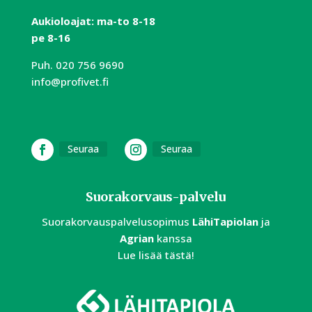
Aukioloajat:
m
a-to 8-18
pe 8-16
Puh.
020 756 9690
info@profivet.fi
Seuraa
Seuraa
Suorakorvaus-palvelu
Suorakorvauspalvelusopimus
LähiTapiolan
ja
Agrian
kanssa
Lue lisää tästä!