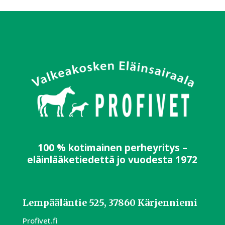
100 % kotimainen perheyritys –
eläinlääketiedettä jo vuodesta 1972
Lempääläntie 525, 37860 Kärjenniemi
Profivet.fi