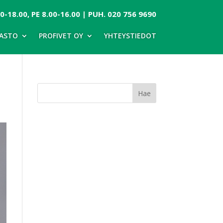
-18.00, PE 8.00-16.00 | PUH.
020 756 9690
ASTO
PROFIVET OY
YHTEYSTIEDOT