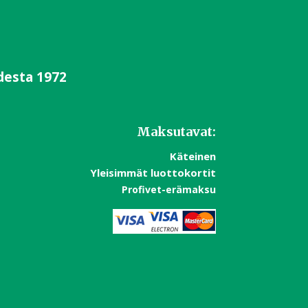
desta 1972
Maksutavat:
Käteinen
Yleisimmät luottokortit
Profivet-erämaksu