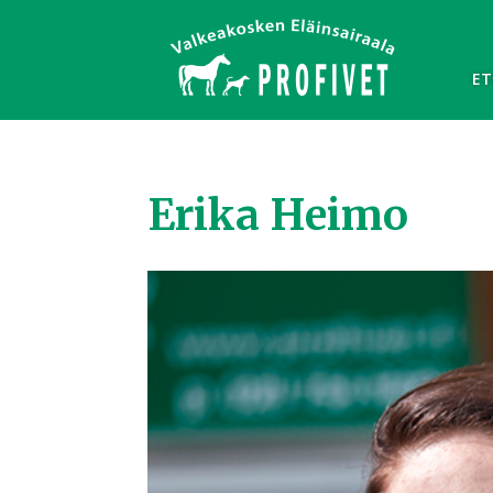
ET
Erika Heimo