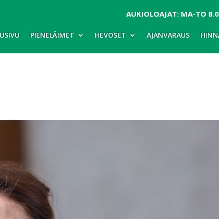
AUKIOLOAJAT: MA-TO 8.00
USIVU
PIENELÄIMET
HEVOSET
AJANVARAUS
HINN