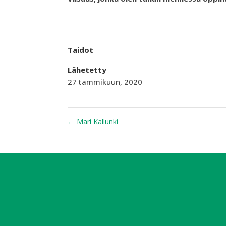
Taidot
Lähetetty
27 tammikuun, 2020
←
Mari Kallunki