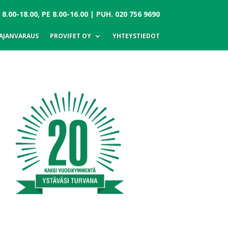
.00-18.00, PE 8.00-16.00 | PUH.
020 756 9690
AJANVARAUS
PROVIFET OY
YHTEYSTIEDOT