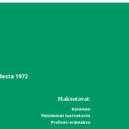
desta 1972
Maksutavat:
Käteinen
Yleisimmät luottokortit
Profivet-erämaksu