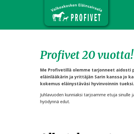
Profivet 20 vuotta!
Me Profivetillä olemme tarjonneet aidosti p
eläinlääkärin ja yrittäjän Sarin kanssa jo
kokemus eläinystäväsi hyvinvoinnin tueksi
Juhlavuoden kunniaksi tarjoamme etuja sinulle j
hyödynnä edut.