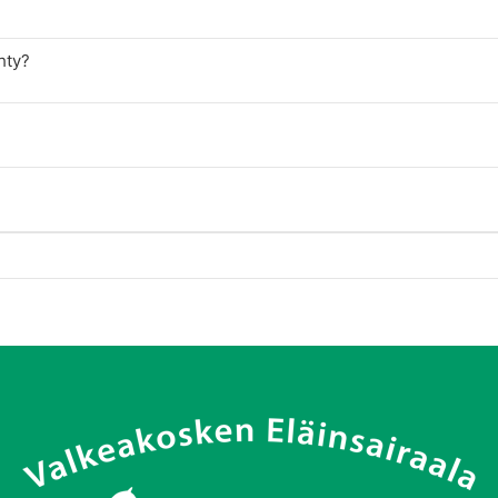
ehty?