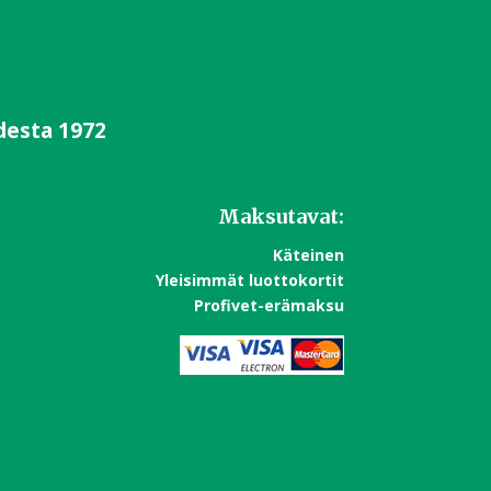
desta 1972
Maksutavat:
Käteinen
Yleisimmät luottokortit
Profivet-erämaksu