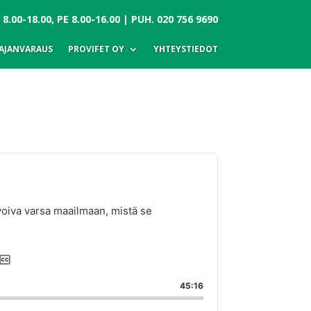
.00-18.00, PE 8.00-16.00 | PUH.
020 756 9690
AJANVARAUS
PROVIFET OY
YHTEYSTIEDOT
voiva varsa maailmaan, mistä se
aptions
45:16
de