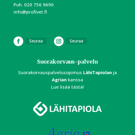
Puh.
020 756 9690
info@profivet.fi
Seuraa
Seuraa
Suorakorvaus-palvelu
Suorakorvauspalvelusopimus
LähiTapiolan
ja
Agrian
kanssa
Lue lisää tästä!