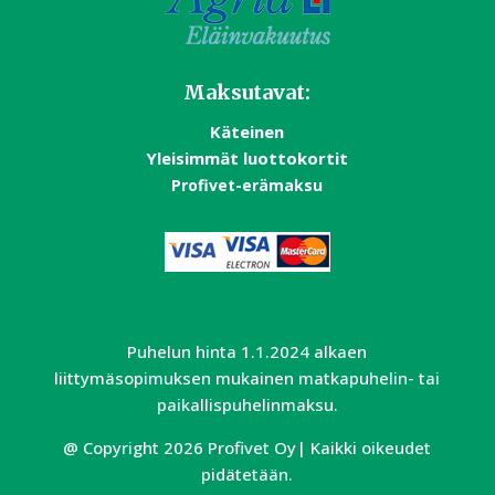
Maksutavat:
Käteinen
Yleisimmät luottokortit
Profivet-erämaksu
Puhelun hinta 1.1.2024 alkaen
liittymäsopimuksen mukainen matkapuhelin- tai
paikallispuhelinmaksu.
@ Copyright 2026 Profivet Oy| Kaikki oikeudet
pidätetään.