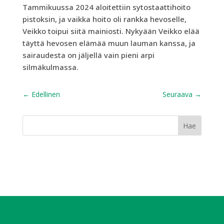
Tammikuussa 2024 aloitettiin sytostaattihoito
pistoksin, ja vaikka hoito oli rankka hevoselle,
Veikko toipui siitä mainiosti. Nykyään Veikko elää
täyttä hevosen elämää muun lauman kanssa, ja
sairaudesta on jäljellä vain pieni arpi
silmäkulmassa.
←
Edellinen
Seuraava
→